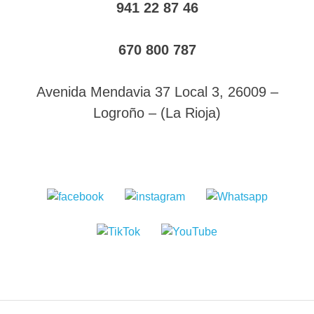
941 22 87 46
670 800 787
Avenida Mendavia 37 Local 3, 26009 –
Logroño – (La Rioja)