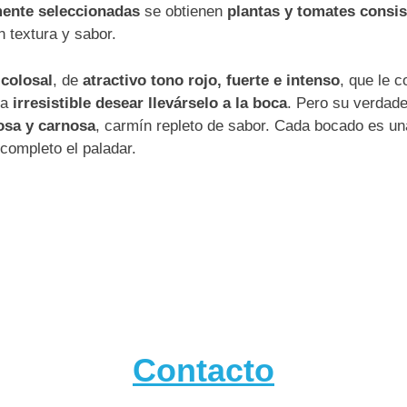
ente seleccionadas
se obtienen
plantas y tomates consis
 textura y sabor.
colosal
, de
atractivo tono rojo, fuerte e intenso
, que le c
ea
irresistible desear llevárselo a la boca
. Pero su verdade
osa y carnosa
, carmín repleto de sabor. Cada bocado es un
completo el paladar.
Contacto