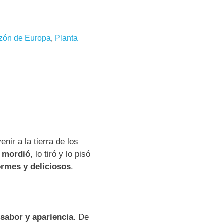
zón de Europa
,
Planta
enir a la tierra de los
 mordió
, lo tiró y lo pisó
rmes y deliciosos
.
 sabor y apariencia
. De