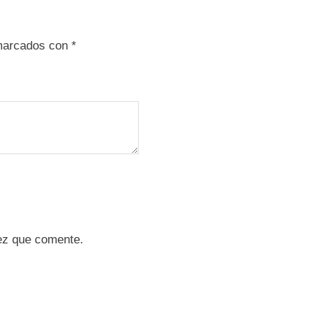
 marcados con
*
ez que comente.