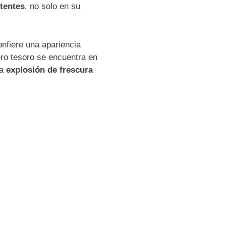
tentes
, no solo en su
onfiere una apariencia
ro tesoro se encuentra en
a
explosión de frescura