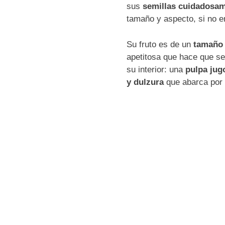
sus
semillas cuidadosam
tamaño y aspecto, si no en
Su fruto es de un
tamaño 
apetitosa que hace que s
su interior: una
pulpa jug
y dulzura
que abarca por 