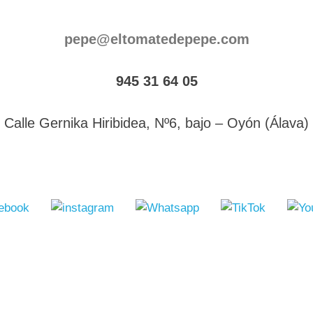
pepe@eltomatedepepe.com
945 31 64 05
Calle Gernika Hiribidea, Nº6, bajo – Oyón (Álava)