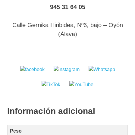
945 31 64 05
Calle Gernika Hiribidea, Nº6, bajo – Oyón
(Álava)
Información adicional
Peso