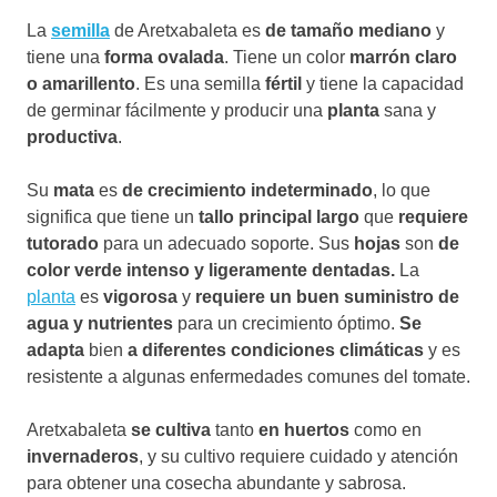
La
semilla
de Aretxabaleta es
de tamaño mediano
y
tiene una
forma ovalada
. Tiene un color
marrón claro
o amarillento
. Es una semilla
fértil
y tiene la capacidad
de germinar fácilmente y producir una
planta
sana y
productiva
.
Su
mata
es
de crecimiento indeterminado
, lo que
significa que tiene un
tallo principal largo
que
requiere
tutorado
para un adecuado soporte. Sus
hojas
son
de
color verde intenso y ligeramente dentadas.
La
planta
es
vigorosa
y
requiere un buen suministro de
agua y nutrientes
para un crecimiento óptimo.
Se
adapta
bien
a diferentes condiciones climáticas
y es
resistente a algunas enfermedades comunes del tomate.
Aretxabaleta
se cultiva
tanto
en huertos
como en
invernaderos
, y su cultivo requiere cuidado y atención
para obtener una cosecha abundante y sabrosa.