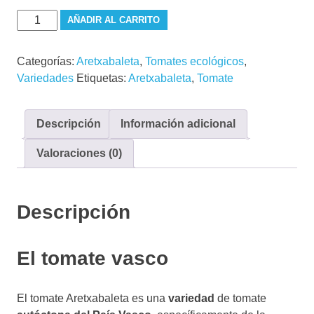
Aretxabaleta
AÑADIR AL CARRITO
(Fruto)
cantidad
Categorías:
Aretxabaleta
,
Tomates ecológicos
,
Variedades
Etiquetas:
Aretxabaleta
,
Tomate
Descripción
Información adicional
Valoraciones (0)
Descripción
El tomate vasco
El tomate Aretxabaleta es una
variedad
de tomate